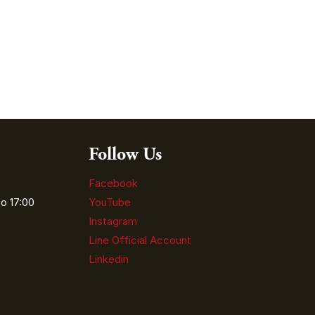
Follow Us
Facebook
o 17:00
YouTube
Instagram
Line Official Account
Linkedin