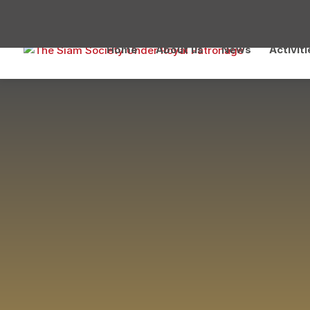
Home
About us
News
Activit