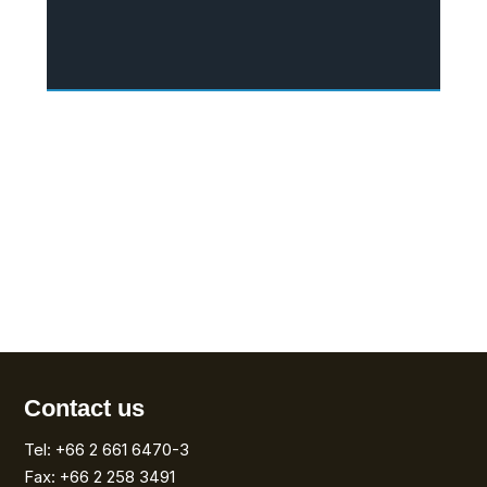
Contact us
Tel: +66 2 661 6470-3
Fax: +66 2 258 3491