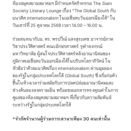
ห้องสมุดสยามสมาคมฯ มีกำหนดจัดกิจกรรม The Siam
Society Literary Lounge เรื่อง “The Global South กับ
แนวคิด internationalism ในเอเชียตะวันออกเฉียงใต้” ใน
วันเสาร์ที่ 25 ตุลาคม 2568 เวลา 14.00 – 16.00 น.
ร่วมสนทนากับอ. ดร. พรปวีณ์ แสงสุระเดช อาจารย์ภาค
วิชาประวัติศาสตร์ คณะอักษรศาสตร์ จุฬาลงกรณ์
มหาวิทยาลัย ผู้สนใจประวัติศาสตร์หลังอาณานิคมของ
ภูมิภาคเอเชียตะวันออกเฉียงใต้ในบริบทโลกาภิวัตน์ ใน
หัวข้อว่าด้วยแนวคิดเรื่อง internationalism ผ่านมุมมอง
ของรัฐในกลุ่มประเทศโลกใต้ (Global South) ซึ่งเริ่มก่อตัว
ขึ้นในห้วงเวลาร่วมสมัยกับการปลดปล่อยอาณานิคมและ
ช่วงต้นของสงครามเย็น พร้อมชมเอกสารทรงคุณค่าในการ
ดูแลของห้องสมุดสยามสมาคมฯ ที่เกี่ยวกับความสัมพันธ์
ระหว่างรัฐในกลุ่มประเทศโลกใต้
*จำกัดจำนวนผู้ร่วมการเสวนาเพียง 30 คนเท่านั้น