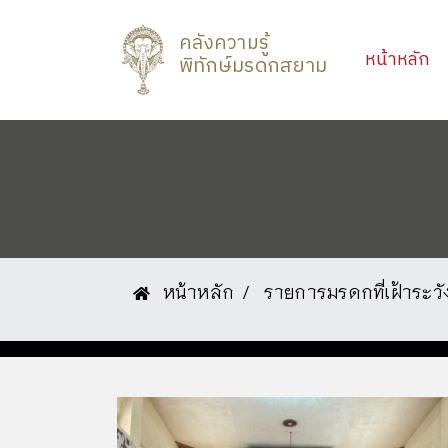
คลังความรู้
(c
หน้าหลัก
พิทักษ์มรดกสยาม
หน้าหลัก
รายการมรดกที่เฝ้าระวั