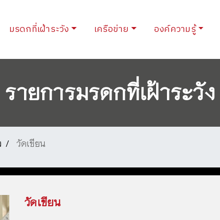
urrent)
มรดกที่เฝ้าระวัง
เครือข่าย
องค์ความรู้
รายการมรดกที่เฝ้าระวัง
ง
วัดเขียน
วัดเขียน