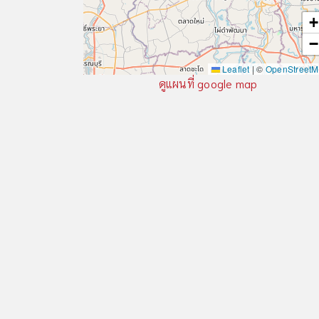
+
−
Leaflet
|
©
OpenStreet
ดูแผนที่ google map