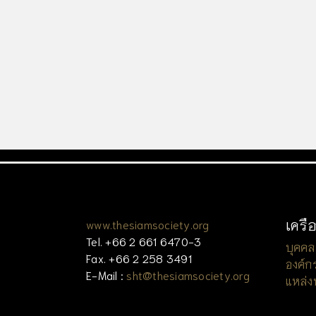
เครื
www.thesiamsociety.org
Tel. +66 2 661 6470-3
บุคคล
Fax. +66 2 258 3491
องค์ก
E-Mail :
sht@thesiamsociety.org
แหล่ง