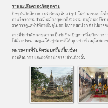
รายละเอียดของภัยคุกคาม
ปัจจุบันวัดมีพระประจำวัดอยู่เพียง 1 รูป ไม่สามารถเอาใจใส
ภาพจิตรกรรมฝาผนังสมัยอยุธยาที่สวยงาม ตัวอุโบสถได้ร
ขาดการดูแลทำให้ภายในอุโบสถมีสภาพสกปรก ต่อไปอาจจะ
การที่วัดกำลังกลายสภาพเป็นวัดร้าง ปัญหาหนึ่งเกิดจากก
ไม่มีงบประมาณดูแลให้อยู่สภาพดีได้ ทุกอย่างจึงอยู่ในสภาพ
หน่วยงานที่รับผิดชอบหรือเกี่ยวข้อง
กรมศิลปากร และองค์กรปกครองส่วนท้องถิ่น