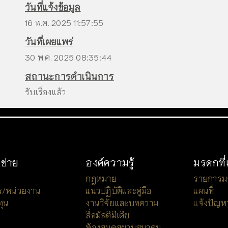
วันที่แจ้งข้อมูล
16 พ.ค. 2025 11:57:55
วันที่เผยแพร่
30 พ.ค. 2025 08:35:44
สถานะการดำเนินการ
รับเรื่องแล้ว
อข่าย
องค์ความรู้
มรดกที่
กฎหมาย
รายการมรด
ร/หน่วยงาน
แนวปฏิบัติและคู่มือ
แผนที่
ทุน
งานวิจัยและบทความ
แจ้งปัญห
สื่อมัลติมีเดีย
ห้องสมุดสยามสมาคม