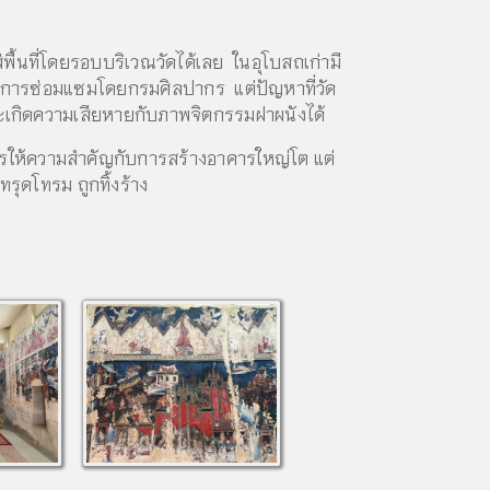
่พื้นที่โดยรอบบริเวณวัดได้เลย ในอุโบสถเก่ามี
ับการซ่อมแซมโดยกรมศิลปากร แต่ปัญหาที่วัด
เกิดความเสียหายกับภาพจิตกรรมฝาผนังได้
ารให้ความสำคัญกับการสร้างอาคารใหญ่โต แต่
ทรุดโทรม ถูกทิ้งร้าง