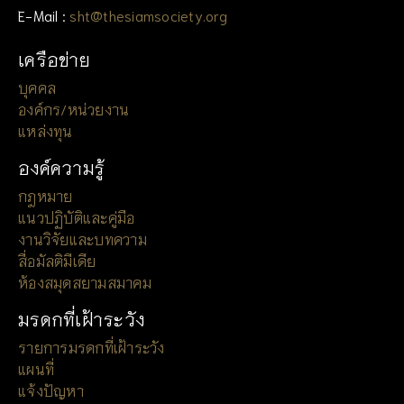
E-Mail :
sht@thesiamsociety.org
เครือข่าย
บุคคล
องค์กร/หน่วยงาน
แหล่งทุน
องค์ความรู้
กฎหมาย
แนวปฏิบัติและคู่มือ
งานวิจัยและบทความ
สื่อมัลติมีเดีย
ห้องสมุดสยามสมาคม
มรดกที่เฝ้าระวัง
รายการมรดกที่เฝ้าระวัง
แผนที่
แจ้งปัญหา