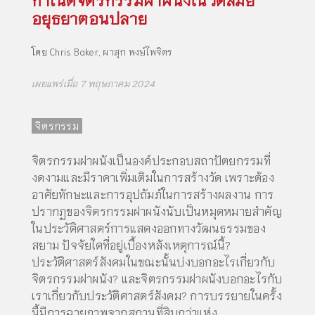
อยุธยาตอนปลาย
โดย
Chris Baker
,
ผาสุก พงษ์ไพจิตร
เผยแพร่เมื่อ 7 พฤษภาคม 2024
จิตรกรรม
จิตรกรรมฝาผนังเป็นองค์ประกอบสถาปัตยกรรมที่
งดงามและมีราคาเพิ่มเติมในการสร้างวัด เพราะต้อง
อาศัยทักษะและการอุปถัมภ์ในการสร้างผลงาน การ
ปรากฏของจิตรกรรมฝาผนังนับเป็นหมุดหมายสำคัญ
ในประวัติศาสตร์การแสดงออกทางวัฒนธรรมของ
สยาม ปัจจัยใดที่อยู่เบื้องหลังเหตุการณ์นี้?
ประวัติศาสตร์สังคมในขณะนั้นบ่งบอกอะไรเกี่ยวกับ
จิตรกรรมฝาผนัง? และจิตรกรรมฝาผนังบอกอะไรกับ
เราเกี่ยวกับประวัติศาสตร์สังคม? การบรรยายในครั้ง
นี้มีการฉายภาพจากสถานที่สิบกว่าแห่ง