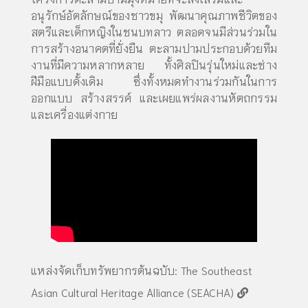
อนุรักษ์อัตลักษณ์ของชาวขมุ พัฒนาคุณภาพชีวิตของ
สตรีและเด็กหญิงในชนบทลาว ตลอดจนมีส่วนร่วมใน
การสร้างอนาคตที่ยั่งยืน ตะลามปามประกอบด้วยทีม
งานที่มีความหลากหลาย ทั้งศิลปินรุ่นใหม่และช่าง
ฝีมือแบบดั้งเดิม ซึ่งทั้งหมดทำงานร่วมกันในการ
ออกแบบ สร้างสรรค์ และเผยแพร่ผลงานหัตถกรรม
และเครื่องแต่งกาย
แหล่งจัดเก็บทรัพยากรต้นฉบับ:
The Southeast
Asian Cultural Heritage Alliance (SEACHA)