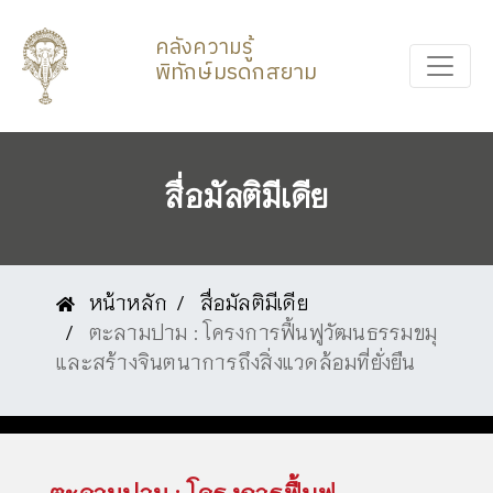
คลังความรู้
พิทักษ์มรดกสยาม
สื่อมัลติมีเดีย
หน้าหลัก
สื่อมัลติมีเดีย
ตะลามปาม : โครงการฟื้นฟูวัฒนธรรมขมุ
และสร้างจินตนาการถึงสิ่งแวดล้อมที่ยั่งยืน
ตะลามปาม : โครงการฟื้นฟู