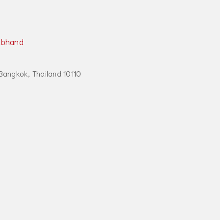
abhand
Bangkok, Thailand 10110