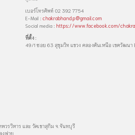
เบอร์โทรศัพท์ 02 392 7754
chakrabhand.p@gmail.com
E-Mail :
https://www.facebook.com/chakr
Social media :
ที่ตั้ง
:
49/1 ซอย 63 สุขุมวิท แขวง คลองตันเหนือ เขตวัฒนา 
รวิหาร และ วัดเขาสุกิม จ.จันทบุรี
ลงพ่าย