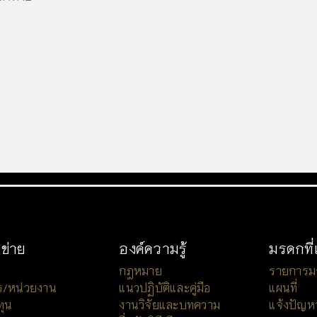
อข่าย
องค์ความรู้
มรดกที่
กฎหมาย
รายการมรด
ร/หน่วยงาน
แนวปฏิบัติและคู่มือ
แผนที่
ทุน
งานวิจัยและบทความ
แจ้งปัญห