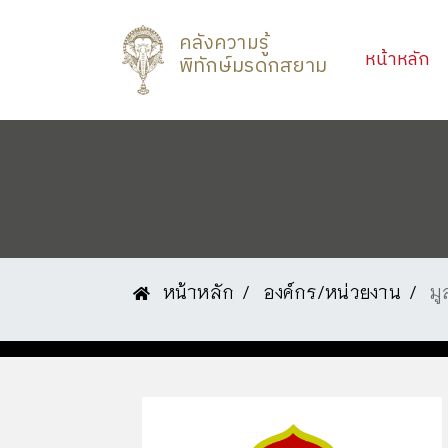
คลังความรู้
(c
หน้าหลัก
พิทักษ์มรดกสยาม
หน้าหลัก
องค์กร/หน่วยงาน
มู