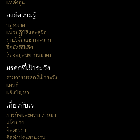
แหล่งทุน
องค์ความรู้
กฎหมาย
แนวปฏิบัติและคู่มือ
งานวิจัยและบทความ
สื่อมัลติมีเดีย
ห้องสมุดสยามสมาคม
มรดกที่เฝ้าระวัง
รายการมรดกที่เฝ้าระวัง
แผนที่
แจ้งปัญหา
เกี่ยวกับเรา
ภารกิจและความเป็นมา
นโยบาย
ติดต่อเรา
ติดต่อประสานงาน