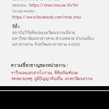
https://rinac.msu.ac.th/th/
Website :
Social media :
https://www.facebook.com/rinac.msu
ที่ตั้ง
:
สถาบันวิจัยศิลปะและวัฒนธรรมอีสาน
มหาวิทยาลัยมหาสารคาม ตำบลตลาด อำเภอเมือง
มหาสารคาม จังหวัดมหาสารคาม 44000
ความเชี่ยวชาญของหน่วยงาน :
จารึกและเอกสารโบราณ
,
พิพิธภัณฑ์และ
จดหมายเหตุ
,
ภูมิปัญญาท้องถิ่น
,
มรดกวัฒนธรรม