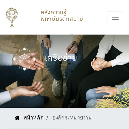
คลังความรู้
พิทักษ์มรดกสยาม
เครือข่าย
หน้าหลัก
องค์กร/หน่วยงาน