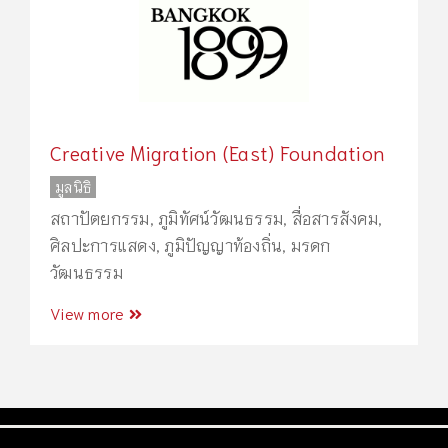
Creative Migration (East) Foundation
มูลนิธิ
สถาปัตยกรรม
,
ภูมิทัศน์วัฒนธรรม
,
สื่อสารสังคม
,
ศิลปะการแสดง
,
ภูมิปัญญาท้องถิ่น
,
มรดก
วัฒนธรรม
View more