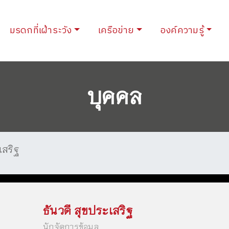
urrent)
มรดกที่เฝ้าระวัง
เครือข่าย
องค์ความรู้
บุคคล
เสริฐ
ธันวดี สุขประเสริฐ
นักจัดการข้อมูล