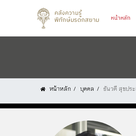
คลังความรู้
(c
หน้าหลัก
พิทักษ์มรดกสยาม
หน้าหลัก
บุคคล
ธันวดี สุขประ