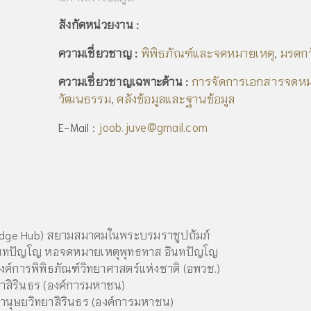
สังกัดหน่วยงาน :
พิพิธภัณฑ์และจดหมายเหตุ
มรดก
ความเชี่ยวชาญ :
,
การจัดการเอกสารจดหม
ความเชี่ยวชาญเฉพาะด้าน :
วัฒนธรรม
คลังข้อมูลและฐานข้อมูล
,
joob.juve@gmail.com
E-Mail :
ledge Hub) สยามสมาคมในพระบรมราชูปถัมภ์
ินทปัญโญ หอจดหมายเหตุพุทธทาส อินทปัญโญ
ค์การพิพิธภัณฑ์วิทยาศาสตร์แห่งชาติ (อพวช.)
ยาสิรินธร (องค์การมหาชน)
านุษยวิทยาสิรินธร (องค์การมหาชน)