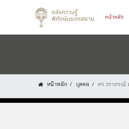
คลังความรู้
(c
หน้าหลัก
พิทักษ์มรดกสยาม
หน้าหลัก
บุคคล
ดร.วราภรณ์ พ