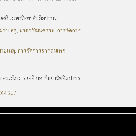
ดี , มหาวิทยาลัยศิลปากร
มายเหตุ
มรดกวัฒนธรรม
การจัดการ
,
,
ายเหตุ
การจัดการสารสนเทศ
,
ออก คณะโบราณคดี มหาวิทยาลัยศิลปากร
014.SU/