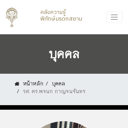
คลังความรู้
พิทักษ์มรดกสยาม
บุคคล
หน้าหลัก
บุคคล
รศ. ดร.พจนก กาญจนจันทร