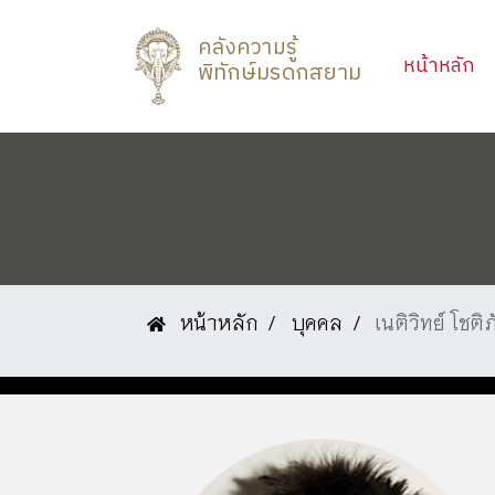
คลังความรู้
(c
หน้าหลัก
พิทักษ์มรดกสยาม
หน้าหลัก
บุคคล
เนติวิทย์ โชต