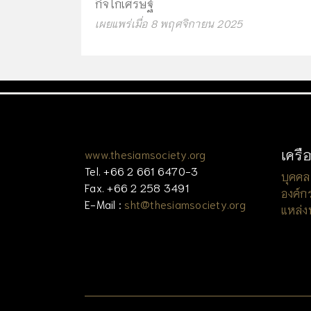
กิจโกเศรษฐ์
เผยแพร่เมื่อ 8 พฤศจิกายน 2025
เครื
www.thesiamsociety.org
Tel. +66 2 661 6470-3
บุคคล
Fax. +66 2 258 3491
องค์ก
E-Mail :
sht@thesiamsociety.org
แหล่ง