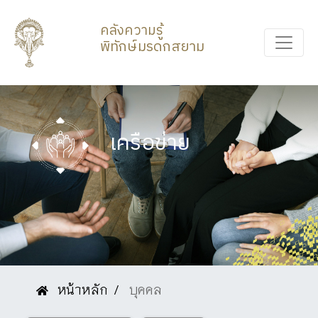
คลังความรู้
พิทักษ์มรดกสยาม
เครือข่าย
หน้าหลัก
บุคคล