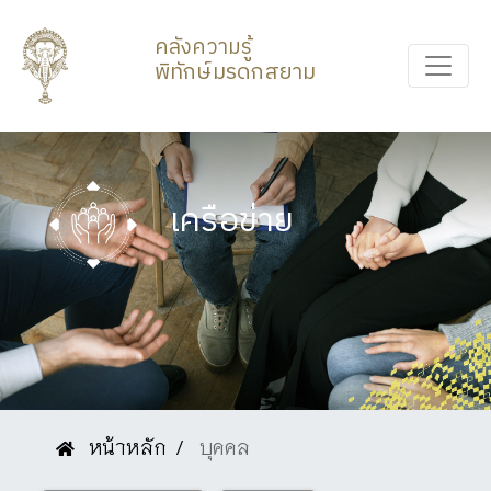
คลังความรู้
พิทักษ์มรดกสยาม
เครือข่าย
หน้าหลัก
บุคคล