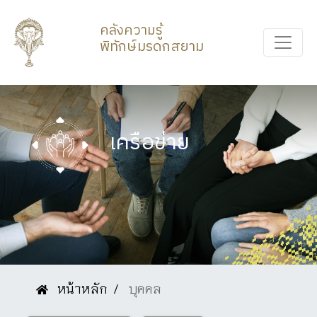
คลังความรู้
พิทักษ์มรดกสยาม
เครือข่าย
หน้าหลัก
บุคคล