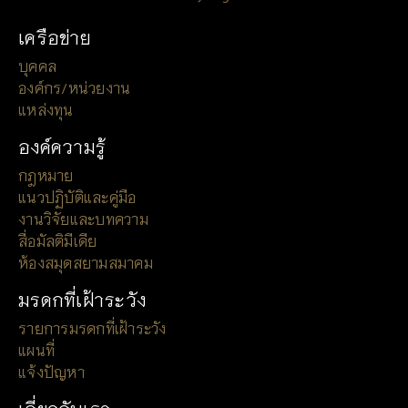
เครือข่าย
บุคคล
องค์กร/หน่วยงาน
แหล่งทุน
องค์ความรู้
กฎหมาย
แนวปฏิบัติและคู่มือ
งานวิจัยและบทความ
สื่อมัลติมีเดีย
ห้องสมุดสยามสมาคม
มรดกที่เฝ้าระวัง
รายการมรดกที่เฝ้าระวัง
แผนที่
แจ้งปัญหา