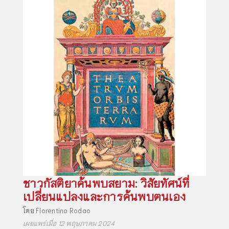
ชาวกัสติยาค้นพบสยาม: วิสัยทัศน์ที่
เปลี่ยนแปลงและการค้นพบตนเอง
โดย
Florentino Rodao
เผยแพร่เมื่อ 12 พฤษภาคม 2024