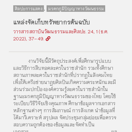
,
ศิลปะการแสดง
มรดกภูมิปัญญาทางวัฒนธรรม
แหล่งจัดเก็บทรัพยากรต้นฉบับ
วารสารสถาบันวัฒนธรรมและศิลปะ. 24, 1 (ธ.ค.
2022), 37–49.
งานวิจัยนี้มีวัตถุประสงค์เพื่อศึกษารูปแบบ
และวิธีการสืบทอดละครในราชสํานัก รวมทั้งศึกษา
สถานภาพละครในราชสํานักที่ปรากฏในสังคมไทย
เพื่อให้เครือข่ายนาฏยศิลปินเกิดความตระหนักและมี
ส่วนร่วมปกป้ององค์ความรู้ละครในราชสํานักใน
ฐานะมรดกภูมิปัญญาทางวัฒนธรรมของไทย โดยใช้
ระเบียบวิธีวิจัยเชิงคุณภาพ ศึกษาข้อมูลจากเอกสาร
หลักฐานต่างๆ การสัมภาษณ์ การสังเกต นำข้อมูลที่
ได้มาวิเคราะห์ สรุปผล จัดประชุมกลุ่มย่อยเพื่อตรวจ
สอบความถูกต้องของข้อมูลและจัดทำเป็น
เอกสาร ผล