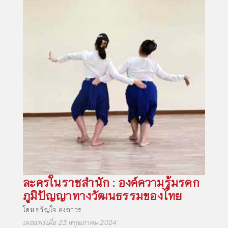
ละครในราชสำนัก : องค์ความรู้มรดก
ภูมิปัญญาทางวัฒนธรรมของไทย
โดย
ขวัญใจ คงถาวร
เผยแพร่เมื่อ 23 พฤษภาคม 2024