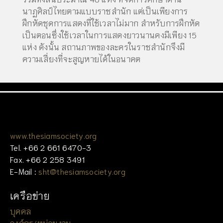
นาฏศิลป์ไทยตามแบบราชสำนัก แต่เป็นเพียงการ
ฝึกหัดชุดการแสดงที่ใช้เวลาไม่มาก สำหรับการฝึกหัด
เป็นตอนซึ่งใช้เวลาในการแสดงยาวนานคงมีเพียง 15
แห่ง ดังนั้น สถานภาพของละครในราชสำนักจึงมี
ความเสี่ยงที่จะสูญหายได้ในอนาคต
www.thesiamsociety.org
Tel. +66 2 661 6470-3
Fax. +66 2 258 3491
E-Mail :
sht@thesiamsociety.org
เครือข่าย
บุคคล
องค์กร/หน่วยงาน