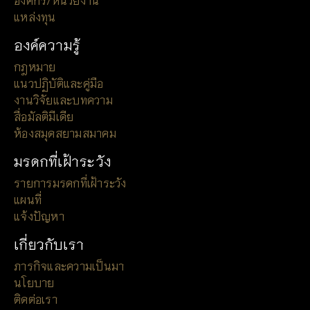
แหล่งทุน
องค์ความรู้
กฎหมาย
แนวปฏิบัติและคู่มือ
งานวิจัยและบทความ
สื่อมัลติมีเดีย
ห้องสมุดสยามสมาคม
มรดกที่เฝ้าระวัง
รายการมรดกที่เฝ้าระวัง
แผนที่
แจ้งปัญหา
เกี่ยวกับเรา
ภารกิจและความเป็นมา
นโยบาย
ติดต่อเรา