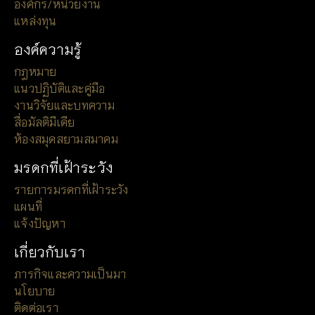
องค์กร/หน่วยงาน
แหล่งทุน
องค์ความรู้
กฎหมาย
แนวปฏิบัติและคู่มือ
งานวิจัยและบทความ
สื่อมัลติมีเดีย
ห้องสมุดสยามสมาคม
มรดกที่เฝ้าระวัง
รายการมรดกที่เฝ้าระวัง
แผนที่
แจ้งปัญหา
เกี่ยวกับเรา
ภารกิจและความเป็นมา
นโยบาย
ติดต่อเรา