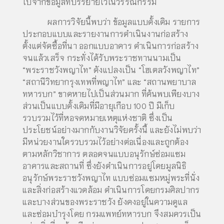
ไปจากข้อมูลที่บรรยายไว้ในวรรณกรรม
ผลการวิจัยนี้พบว่า ข้อมูลแบบดั้งเดิม รายการ
ประกอบแบบและรายงานการดำเนินงานก่อสร้าง
ตั้งแต่จัดซื้อที่นา ออกแบบอาคาร ดำเนินการก่อสร้าง
จนแล้วเสร็จ กระทั่งได้รับพระราชทานนามเป็น
“พระราชวังพญาไท” ดังแปลงเป็น “โฮเตลวังพญาไท”
“สถานีวิทยากรุงเทพที่พญาไท” และ “สถานพยาบาล
ทหารบก” ขาดหายไปเป็นส่วนมาก ที่ค้นพบเพียงบาง
ส่วนเป็นแบบดั้งเดิมที่มีอายุเกือบ 100 ปี มีเก็บ
รวบรวมไว้ที่หอจดหมายเหตุแห่งชาติ ซึ่งเป็น
ประโยชน์อย่างมากกับงานวิจัยครั้งนี้ และยังไม่พบว่า
มีหน่วยงานใดรวบรวมไว้อย่างต่อเนื่องและถูกต้อง
ตามหลักวิชาการ ตลอดจนแบบอนุรักษ์ซ่อมแซม
อาคารและสถานที่ ซึ่งยังดำเนินการอยู่โดยมูลนิธิ
อนุรักษ์พระราชวังพญาไท แบบซ่อมแซมหมู่พระที่นั่ง
และสิ่งก่อสร้างแวดล้อม ดำเนินการโดยกรมศิลปากร
และบางส่วนของพระราชวัง ยังคงอยู่ในความดูแล
และซ่อมบำรุงโดย กรมแพทย์ทหารบก จึงสมควรเป็น