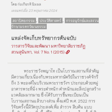
โดย
ก่อเกียรติ นิมมล
เผยแพร่เมื่อ 23 พฤษภาคม 2024
,
,
สถาปัตยกรรม
ประวัติศาสตร์
การอนุรักษ์และสงวน
รักษามรดกวัฒนธรรม
แหล่งจัดเก็บทรัพยากรต้นฉบับ
วารสารวิจัยและพัฒนา มหาวิทยาลัยราชภัฏ
สวนสุนันทา, Vol. 7 No. 1 (2015)
พระราชวังพญาไท เป็นโบราณสถานที่สำคัญ
มีความเกี่ยวเนื่องกับพระมหากษัตริย์ในราชวงศ์จักรี
ถึง 3 พะองค์ในบริเวณพระราชวังฯ ประกอบด้วยหมู่
อาคารพระที่นั่ง พระตำหนัก ตำหนักและสิ่งปลูกสร้าง
แวดล้อมมากมาย ซึ่งได้รับการขึ้นทะเบียนเป็น
โบราณสถานแล้วบางส่วน ตั้งแต่ปี พ.ศ. 2522 การ
วิจัยครั้งนี้มีวัตถุประสงค์เพื่อ สำรวจ สืบค้น แบบ