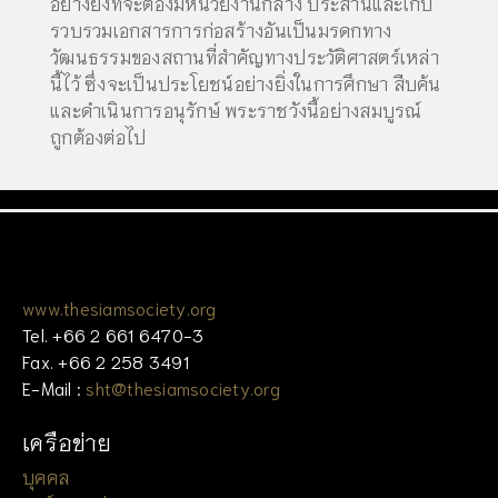
อย่างยิ่งที่จะต้องมีหน่วยงานกลาง ประสานและเก็บ
รวบรวมเอกสารการก่อสร้างอันเป็นมรดกทาง
วัฒนธรรมของสถานที่สำคัญทางประวัติศาสตร์เหล่า
นี้ไว้ ซึ่งจะเป็นประโยชน์อย่างยิ่งในการศึกษา สืบค้น
และดำเนินการอนุรักษ์ พระราชวังนี้อย่างสมบูรณ์
ถูกต้องต่อไป
www.thesiamsociety.org
Tel. +66 2 661 6470-3
Fax. +66 2 258 3491
E-Mail :
sht@thesiamsociety.org
เครือข่าย
บุคคล