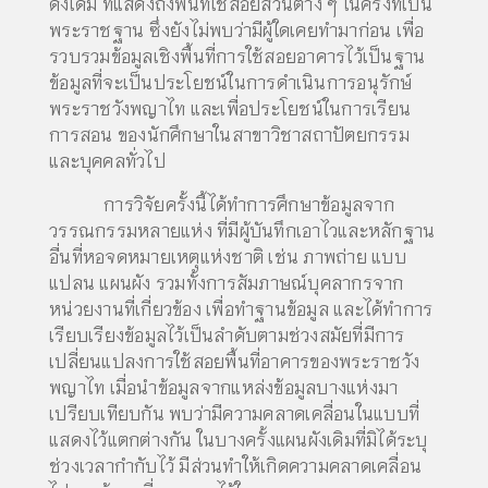
ดั้งเดิม ที่แสดงถึงพื้นที่ใช้สอยส่วนต่าง ๆ ในครั้งที่เป็น
พระราชฐาน ซึ่งยังไม่พบว่ามีผู้ใดเคยทำมาก่อน เพื่อ
รวบรวมข้อมูลเชิงพื้นที่การใช้สอยอาคารไว้เป็นฐาน
ข้อมูลที่จะเป็นประโยชน์ในการดำเนินการอนุรักษ์
พระราชวังพญาไท และเพื่อประโยชน์ในการเรียน
การสอน ของนักศึกษาในสาขาวิชาสถาปัตยกรรม
และบุคคลทั่วไป
การวิจัยครั้งนี้ได้ทำการศึกษาข้อมูลจาก
วรรณกรรมหลายแห่ง ที่มีผู้บันทึกเอาไวและหลักฐาน
อื่นที่หอจดหมายเหตุแห่งชาติ เช่น ภาพถ่าย แบบ
แปลน แผนผัง รวมทั้งการสัมภาษณ์บุคลากรจาก
หน่วยงานที่เกี่ยวข้อง เพื่อทำฐานข้อมูล และได้ทำการ
เรียบเรียงข้อมูลไว้เป็นลำดับตามช่วงสมัยที่มีการ
เปลี่ยนแปลงการใช้สอยพื้นที่อาคารของพระราชวัง
พญาไท เมื่อนำข้อมูลจากแหล่งข้อมูลบางแห่งมา
เปรียบเทียบกัน พบว่ามีความคลาดเคลื่อนในแบบที่
แสดงไว้แตกต่างกัน ในบางครั้งแผนผังเดิมที่มิได้ระบุ
ช่วงเวลากำกับไว้ มีส่วนทำให้เกิดความคลาดเคลื่อน