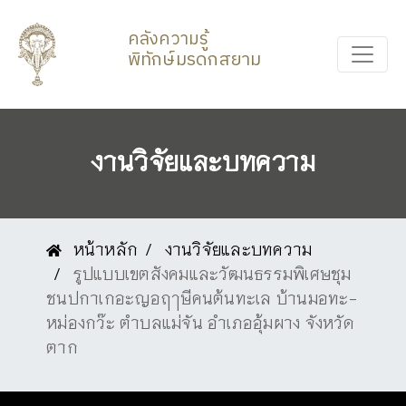
คลังความรู้
พิทักษ์มรดกสยาม
งานวิจัยและบทความ
หน้าหลัก
งานวิจัยและบทความ
รูปแบบเขตสังคมและวัฒนธรรมพิเศษชุม
ชนปกาเกอะญอฤๅษีคนต้นทะเล บ้านมอทะ-
หม่องกว๊ะ ตำบลแม่จัน อำเภออุ้มผาง จังหวัด
ตาก