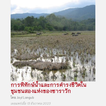
การพิทักษ์น้ำและการดำรงชีวิตใน
ชุมชนสองแห่งของซาราวัก
โดย
Jayl Langub
เผยแพร่เมื่อ 13 ธันวาคม 2023