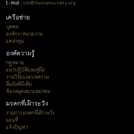
E-Mail :
sht@thesiamsociety.org
เครือข่าย
บุคคล
องค์กร/หน่วยงาน
แหล่งทุน
องค์ความรู้
กฎหมาย
แนวปฏิบัติและคู่มือ
งานวิจัยและบทความ
สื่อมัลติมีเดีย
ห้องสมุดสยามสมาคม
มรดกที่เฝ้าระวัง
รายการมรดกที่เฝ้าระวัง
แผนที่
แจ้งปัญหา