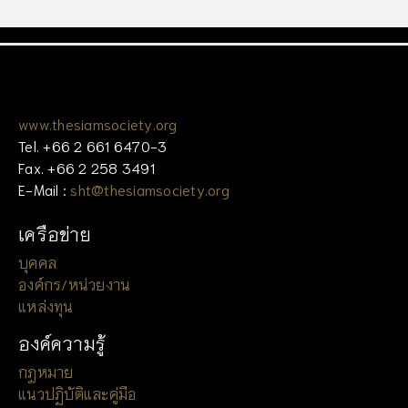
www.thesiamsociety.org
Tel. +66 2 661 6470-3
Fax. +66 2 258 3491
E-Mail :
sht@thesiamsociety.org
เครือข่าย
บุคคล
องค์กร/หน่วยงาน
แหล่งทุน
องค์ความรู้
กฎหมาย
แนวปฏิบัติและคู่มือ