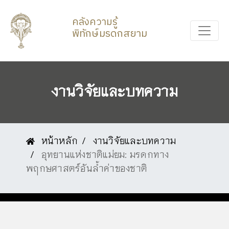
คลังความรู้
พิทักษ์มรดกสยาม
งานวิจัยและบทความ
หน้าหลัก
งานวิจัยและบทความ
อุทยานแห่งชาติแม่ยม: มรดกทาง
พฤกษศาสตร์อันล้ำค่าของชาติ