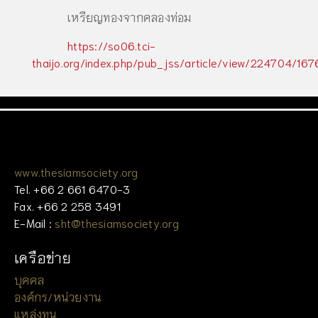
เหรียญทองจากคลองท่อม
https://so06.tci-
thaijo.org/index.php/pub_jss/article/view/224704/16
www.thesiamsociety.org
Tel. +66 2 661 6470-3
Fax. +66 2 258 3491
E-Mail :
sht@thesiamsociety.org
เครือข่าย
บุคคล
องค์กร/หน่วยงาน
แหล่งทุน