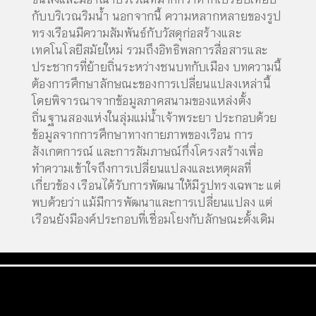
กับบริเวณริมน้ำ นอกจากนี้ ความหลากหลายของรูป
ทรงเรือนมีความสัมพันธ์กับวัสดุก่อสร้างและ
เทคโนโลยีสมัยใหม่ รวมถึงอิทธิพลการสื่อสารและ
ประชากรที่ย้ายถิ่นระหว่างชนบทกับเมือง บทความนี้
ต้องการศึกษาลักษณะของการเปลี่ยนแปลงเหล่านี้
โดยพิจารณาจากข้อมูลภาคสนามของแหล่งตั้ง
ถิ่นฐานสองแห่งในลุ่มแม่น้ำเจ้าพระยา ประกอบด้วย
ข้อมูลจากการศึกษาทางกายภาพของเรือน การ
สังเกตการณ์ และการสัมภาษณ์กึ่งโครงสร้างเพื่อ
ทำความเข้าใจถึงการเปลี่ยนแปลงและเหตุผลที่
เกี่ยวข้อง เรือนได้รับการพัฒนาให้มีรูปทรงเฉพาะ แต่
พบด้วยว่า แม้มีการพัฒนาและการเปลี่ยนแปลง แต่
เรือนยังมีองค์ประกอบที่เชื่อมโยงกับลักษณะดั้งเดิม