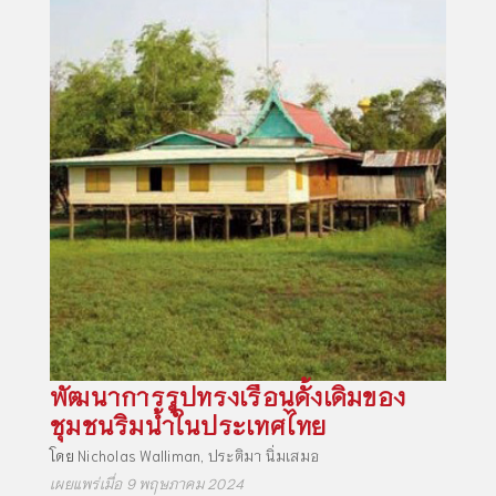
พัฒนาการรูปทรงเรือนดั้งเดิมของ
ชุมชนริมน้ำในประเทศไทย
โดย
Nicholas Walliman
,
ประติมา นิ่มเสมอ
เผยแพร่เมื่อ 9 พฤษภาคม 2024