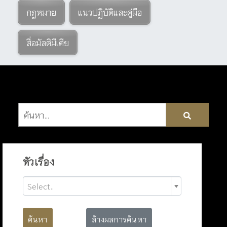
กฎหมาย
แนวปฏิบัติและคู่มือ
สื่อมัลติมีเดีย
หัวเรื่อง
Select..
ค้นหา
ล้างผลการค้นหา