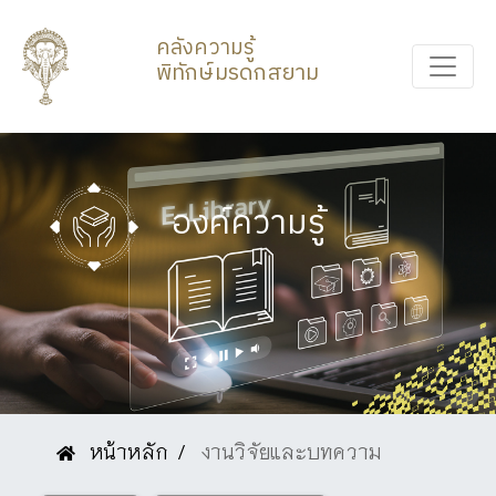
คลังความรู้
พิทักษ์มรดกสยาม
องค์ความรู้
หน้าหลัก
งานวิจัยและบทความ