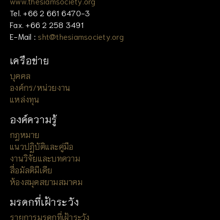
www.thesiamsociety.org
Tel. +66 2 661 6470-3
Fax. +66 2 258 3491
E-Mail :
sht@thesiamsociety.org
เครือข่าย
บุคคล
องค์กร/หน่วยงาน
แหล่งทุน
องค์ความรู้
กฎหมาย
แนวปฏิบัติและคู่มือ
งานวิจัยและบทความ
สื่อมัลติมีเดีย
ห้องสมุดสยามสมาคม
มรดกที่เฝ้าระวัง
รายการมรดกที่เฝ้าระวัง