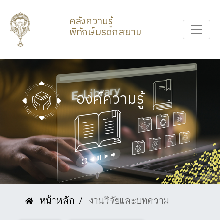
คลังความรู้
พิทักษ์มรดกสยาม
องค์ความรู้
หน้าหลัก
งานวิจัยและบทความ