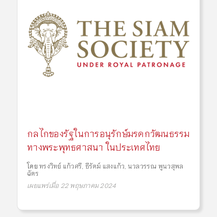
กลไกของรัฐในการอนุรักษ์มรดกวัฒนธรรม
ทางพระพุทธศาสนา ในประเทศไทย
โดย
ทรงวิทย์ แก้วศรี
,
ธีรัตม์ แสงแก้ว
,
นวลวรรณ พูนวสุพล
ฉัตร
เผยแพร่เมื่อ 22 พฤษภาคม 2024