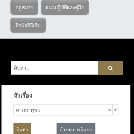
กฎหมาย
แนวปฏิบัติและคู่มือ
สื่อมัลติมีเดีย
หัวเรื่อง
×
ศาสนาพุทธ
ค้นหา
ล้างผลการค้นหา