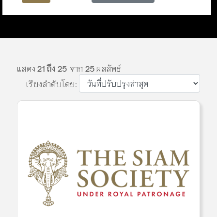
แสดง
21 ถึง 25
จาก
25
ผลลัพธ์
เรียงลำดับโดย: