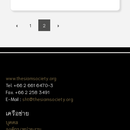
«
1
2
»
www.thesiamsociety.org
Tel. +66 2 661 6470-3
Fax. +66 2 258 3491
E-Mail :
sht@thesiamsociety.org
เครือข่าย
บุคคล
องค์กร/หน่วยงาน