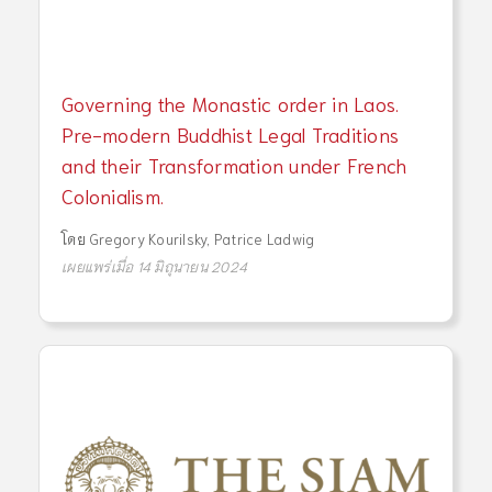
Governing the Monastic order in Laos.
Pre-modern Buddhist Legal Traditions
and their Transformation under French
Colonialism.
โดย
Gregory Kourilsky
,
Patrice Ladwig
เผยแพร่เมื่อ 14 มิถุนายน 2024