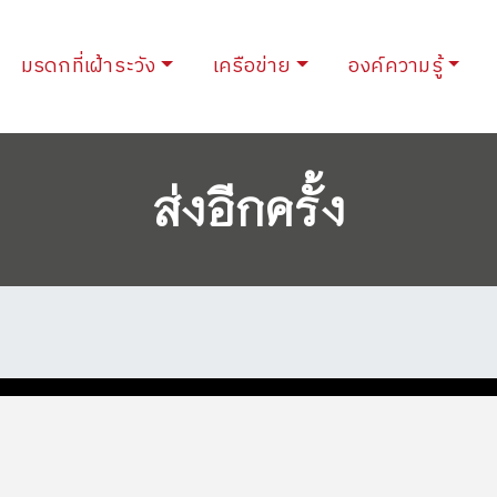
urrent)
มรดกที่เฝ้าระวัง
เครือข่าย
องค์ความรู้
ส่งอีกครั้ง