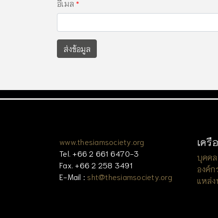
อีเมล
ส่งข้อมูล
เครื
www.thesiamsociety.org
Tel. +66 2 661 6470-3
บุคคล
Fax. +66 2 258 3491
องค์ก
E-Mail :
sht@thesiamsociety.org
แหล่ง