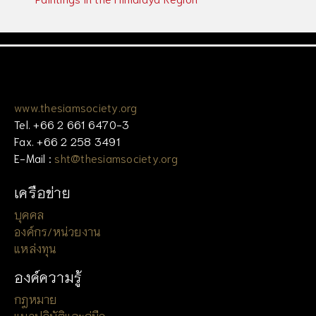
www.thesiamsociety.org
Tel. +66 2 661 6470-3
Fax. +66 2 258 3491
E-Mail :
sht@thesiamsociety.org
เครือข่าย
บุคคล
องค์กร/หน่วยงาน
แหล่งทุน
องค์ความรู้
กฎหมาย
แนวปฏิบัติและคู่มือ