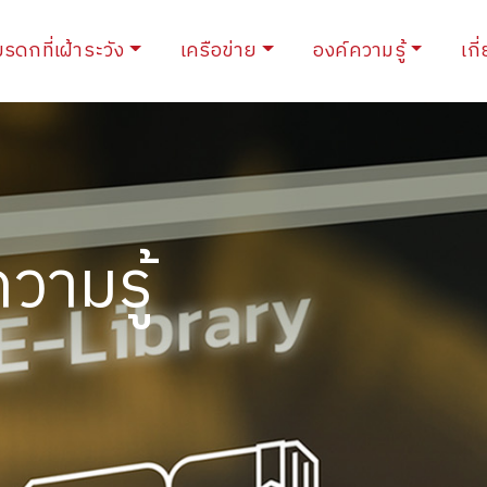
ent)
มรดกที่เฝ้าระวัง
เครือข่าย
องค์ความรู้
เกี
วามรู้