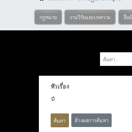
กฎหมาย
งานวิจัยและบทความ
สื่อม
หัวเรื่อง
ค้นหา
ล้างผลการค้นหา