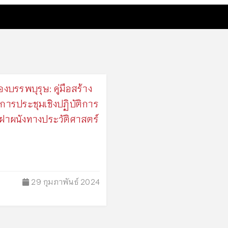
บรรพบุรุษ: คู่มือสร้าง
การประชุมเชิงปฏิบัติการ
ฝาผนังทางประวัติศาสตร์
29 กุมภาพันธ์ 2024