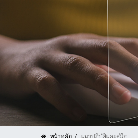
หน้าหลัก
แนวปฏิบัติและคู่มือ