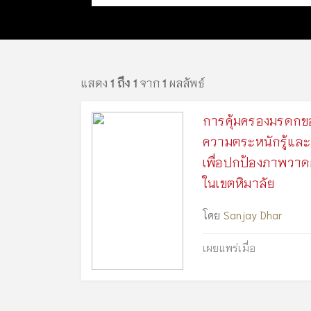
แสดง
1 ถึง 1
จาก
1
ผลลัพธ์
การคุ้มครองมรดกของ
ความตระหนักรู้และ
เพื่อปกป้องภาพวาด
ในเขตหิมาลัย
โดย
Sanjay Dhar
เผยแพร่เมื่อ