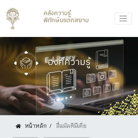
คลังความรู้
พิทักษ์มรดกสยาม
องค์ความรู้
หน้าหลัก
สื่อมัลติมีเดีย