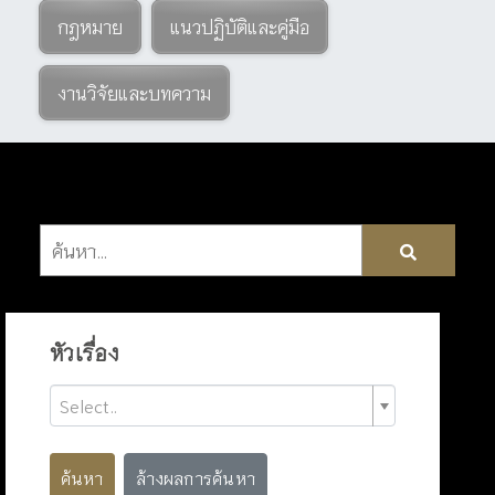
กฎหมาย
แนวปฏิบัติและคู่มือ
งานวิจัยและบทความ
หัวเรื่อง
Select..
ค้นหา
ล้างผลการค้นหา