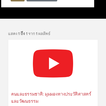
แสดง
1 ถึง 1
จาก
1
ผลลัพธ์
คนและธรรมชาติ: มุมมองทางประวัติศาสตร์
และวัฒนธรรม