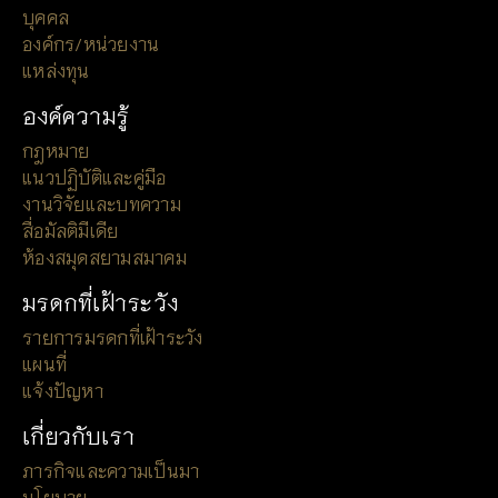
บุคคล
องค์กร/หน่วยงาน
แหล่งทุน
องค์ความรู้
กฎหมาย
แนวปฏิบัติและคู่มือ
งานวิจัยและบทความ
สื่อมัลติมีเดีย
ห้องสมุดสยามสมาคม
มรดกที่เฝ้าระวัง
รายการมรดกที่เฝ้าระวัง
แผนที่
แจ้งปัญหา
เกี่ยวกับเรา
ภารกิจและความเป็นมา
นโยบาย