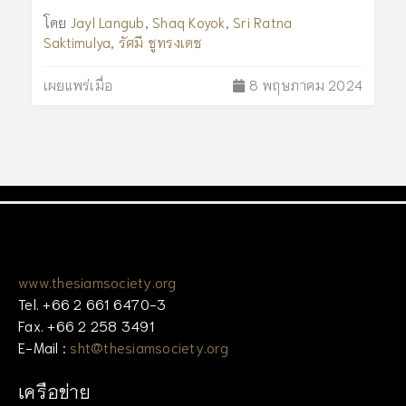
โดย
Jayl Langub
,
Shaq Koyok
,
Sri Ratna
Saktimulya
,
รัศมี ชูทรงเดช
เผยแพร่เมื่อ
8 พฤษภาคม 2024
www.thesiamsociety.org
Tel. +66 2 661 6470-3
Fax. +66 2 258 3491
E-Mail :
sht@thesiamsociety.org
เครือข่าย