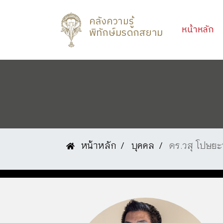
คลังความรู้
(c
หน้าหลัก
พิทักษ์มรดกสยาม
หน้าหลัก
บุคคล
ดร.วสุ โปษยะ