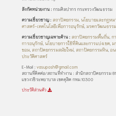
สังกัดหน่วยงาน :
กรมศิลปากร กระทรวงวัฒนธรรม
สถาปัตยกรรม
นโยบายและกฎหมาย
ความเชี่ยวชาญ :
,
ศาสตร์-เทคโนโลยีเพื่อการอนุรักษ์
มรดกวัฒนธรร
,
สถาปัตยกรรมพื้นถิ่น
กา
ความเชี่ยวชาญเฉพาะด้าน :
,
การอนุรักษ์
นโยบายการใช้ที่ดินและการแบ่งเขต
ม
,
,
ขอม
สถาปัตยกรรมสมัยใหม่
สถาปัตยกรรมหิน
อน
,
,
,
ประวัติศาสตร์
vasuposh@gmail.com
E-Mail :
สถานที่ติดต่อ/สถานที่ทำงาน : สำนักสถาปัตยกรรม 8
แขวงวชิระพยาบาล เขตดุสิต กทม.10300
ประวัติส่วนตัว