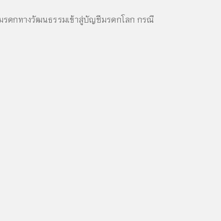
มรดกทางวัฒนธรรมเข้าสู่บัญชีมรดกโลก กรณี