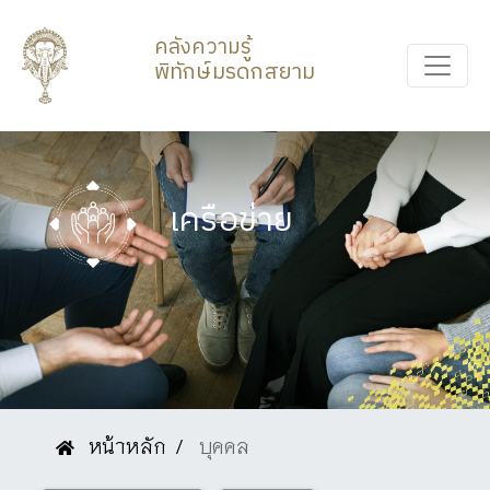
คลังความรู้
พิทักษ์มรดกสยาม
เครือข่าย
หน้าหลัก
บุคคล