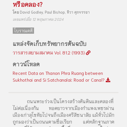
หรือคลอง?
โดย
David Godley
,
Paul Bishop
,
ทิวา ศุภจรรยา
เผยแพร่เมื่อ 12 พฤษภาคม 2024
โบราณคดี
แหล่งจัดเก็บทรัพยากรต้นฉบับ
วารสารสยามสมาคม Vol. 81.2 (1993)
ดาวน์โหลด
Recent Data on Thanon Phra Ruang between
Sukhothai and Si Satchanalai: Road or Canal?
ถนนพระร่วงเป็นโครงสร้างคันดินและคลองที่
ไม่ต่อเนื่องกัน ทอดยาวจากเมืองกำแพงเพชรผ่าน
เมืองเก่าสุโขทัยไปจนถึงเมืองศรีสัชนาลัย แม้ทั่วไปมัก
ถูกมองว่าเป็นถนนตามชื่อเรียก แต่หลักฐานภาค