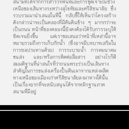
สนามที่ได้จากการสำรวจพื้นที่และการขุดเจาะในช่วง
เหนือของเส้นทางระหว่างสุโขทัยและศรีสัชนาลัย ซึ่ง
รวบรวมมานำเสนอในที่นี้ กลับชี้ให้เห็นว่าโครงสร้าง
ดังกล่าวน่าจะเป็นคลองที่มีคันดินข้าง ๆ มากกว่าจะ
เป็นถนน หน้าที่ของคลองนี้ยังคงต้องได้รับการระบุให้
ชัดเจนยิ่งขึ้น แต่เราขอเสนอว่าหน้าที่เหล่านี้อาจ
หมายรวมถึงการเก็บกักน้ำ (ซึ่งอาจมีบทบาทเสริมใน
การชลประทานด้วย) การระบายน้ำ การคมนาคม
ขนส่ง และ/หรือการติดต่อสื่อสาร อย่างไรก็ดี
สมมติฐานที่น่าสนใจที่ว่าถนนพระร่วงเป็นเส้นทาง
สำคัญในการขนส่งเครื่องปั้นดินเผาจากแหล่งผลิต
ทางเหนือของเมืองเก่าศรีสัชนาลัยลงมาทางใต้นั้น
เป็นเรื่องยากที่จะสนับสนุนได้จากหลักฐานภาค
สนามที่มีอยู่