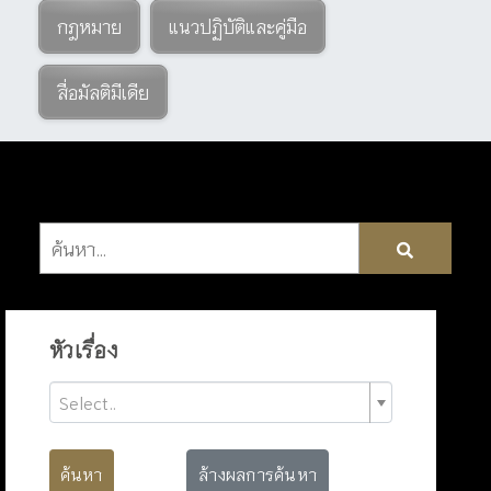
กฎหมาย
แนวปฏิบัติและคู่มือ
สื่อมัลติมีเดีย
หัวเรื่อง
Select..
ค้นหา
ล้างผลการค้นหา