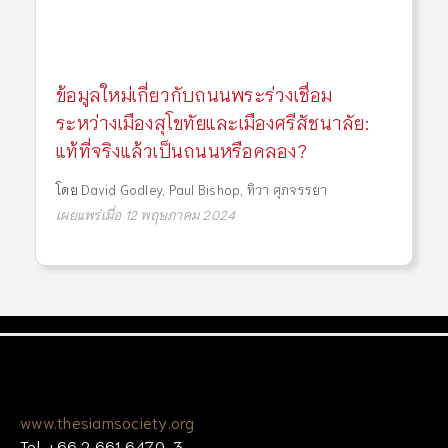
ข้อมูลใหม่เกี่ยวกับถนนพระร่วงเชื่อม
ระหว่างเมืองสุโขทัยและเมืองศรีสัชนาลัย:
แท้ที่จริงแล้วเป็นถนนหรือคลอง?
โดย
David Godley
,
Paul Bishop
,
ทิวา ศุภจรรยา
เผยแพร่เมื่อ 12 พฤษภาคม 2024
www.thesiamsociety.org
Tel. +66 2 661 6470-3