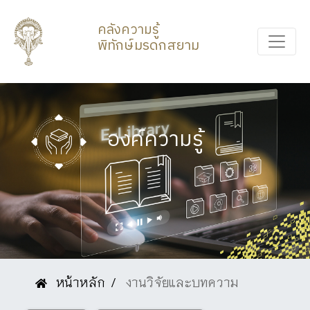
คลังความรู้
พิทักษ์มรดกสยาม
องค์ความรู้
หน้าหลัก
งานวิจัยและบทความ