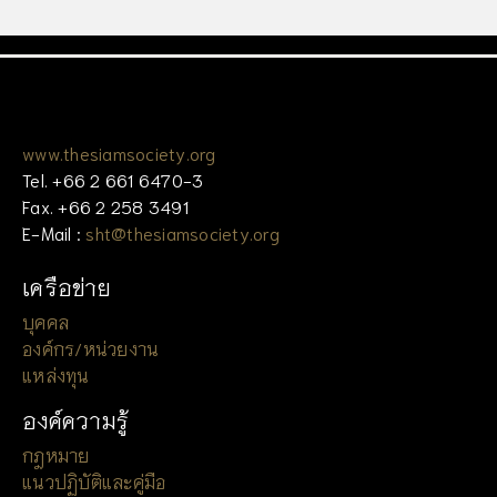
www.thesiamsociety.org
Tel. +66 2 661 6470-3
Fax. +66 2 258 3491
E-Mail :
sht@thesiamsociety.org
เครือข่าย
บุคคล
องค์กร/หน่วยงาน
แหล่งทุน
องค์ความรู้
กฎหมาย
แนวปฏิบัติและคู่มือ