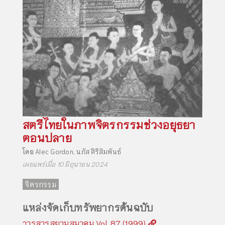
สตรีไทยในภาพจิตรกรรมช่วงอยุธยา
ตอนปลาย
โดย
Alec Gordon
,
นภัส ศิริสัมพันธ์
เผยแพร่เมื่อ 10 มิถุนายน 2024
จิตรกรรม
แหล่งจัดเก็บทรัพยากรต้นฉบับ
วารสารสยามสมาคม Vol. 87 (1999)