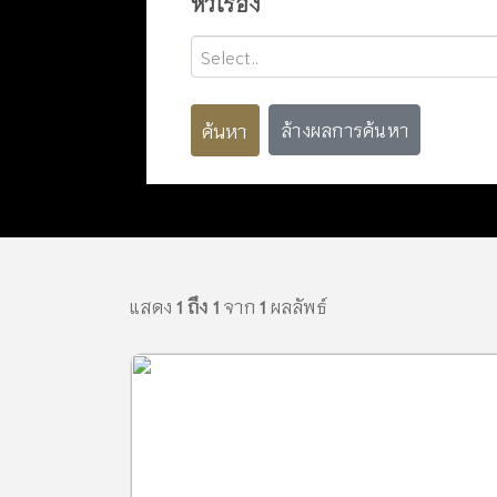
หัวเรื่อง
Select..
ค้นหา
ล้างผลการค้นหา
แสดง
1 ถึง 1
จาก
1
ผลลัพธ์