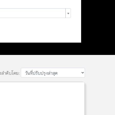
ยงลำดับโดย: