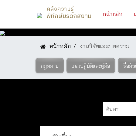
คลังความรู้
(curr
หน้าหลัก
พิทักษ์มรดกสยาม
หน้าหลัก
งานวิจัยและบทความ
องค์ความรู้
กฎหมาย
แนวปฏิบัติและคู่มือ
สื่อมัล