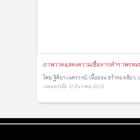
ภาพวาดแสดงความเชื่อจากตำราพรหมชาต
โดย
ฐิติยา เนตรวงษ์
,
เนื้ออ่อน ขรัวทองเขียว
,
เผยแพร่เมื่อ 13 ธันวาคม 2023