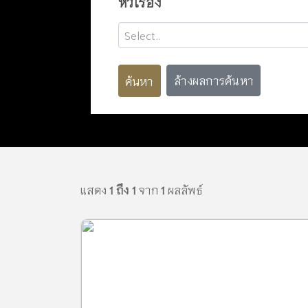
หัวเรื่อง
Select..
ค้นหา
ล้างผลการค้นหา
แสดง
1 ถึง 1
จาก
1
ผลลัพธ์