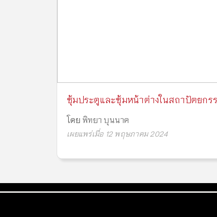
ซุ้มประตูและซุ้มหน้าต่างในสถาปัตยกร
โดย
พิทยา บุนนาค
เผยแพร่เมื่อ 12 พฤษภาคม 2024