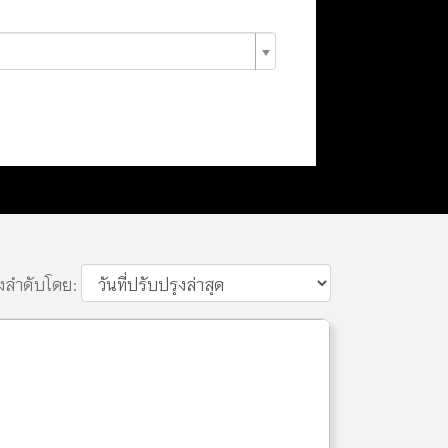
ยงลำดับโดย: