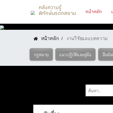
คลังความรู้
(curr
หน้าหลัก
พิทักษ์มรดกสยาม
หน้าหลัก
งานวิจัยและบทความ
องค์ความรู้
กฎหมาย
แนวปฏิบัติและคู่มือ
สื่อมัล