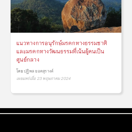
แนวทางการอนุรักษ์มรดกทางธรรมชาติ
และมรดกทางวัฒนธรรมที่เน้นผู้คนเป็น
ศูนย์กลาง
โดย
ปฏิพล ยอดสุรางค์
เผยแพร่เมื่อ 23 พฤษภาคม 2024