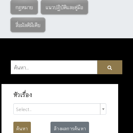
กฎหมาย
แนวปฏิบัติและคู่มือ
สื่อมัลติมีเดีย
หัวเรื่อง
Select..
ค้นหา
ล้างผลการค้นหา