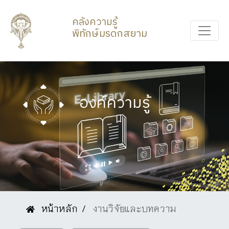
คลังความรู้
พิทักษ์มรดกสยาม
องค์ความรู้
หน้าหลัก
งานวิจัยและบทความ