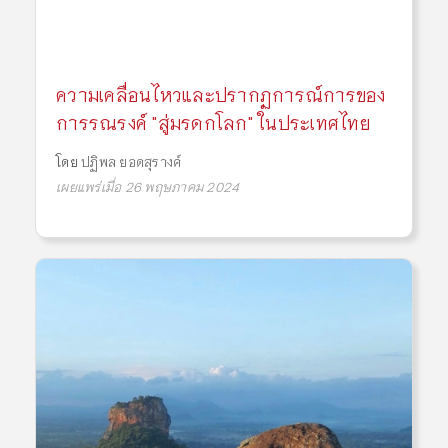
ความเคลื่อนไหวและปรากฏการณ์การของ
การรณรงค์ "สู่มรดกโลก" ในประเทศไทย
โดย
ปฏิพล ยอดสุรางค์
เผยแพร่เมื่อ 26 พฤษภาคม 2024