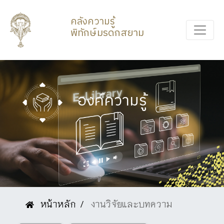
คลังความรู้
พิทักษ์มรดกสยาม
องค์ความรู้
หน้าหลัก
งานวิจัยและบทความ