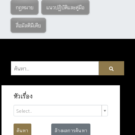
กฎหมาย
แนวปฏิบัติและคู่มือ
สื่อมัลติมีเดีย
หัวเรื่อง
Select..
ค้นหา
ล้างผลการค้นหา