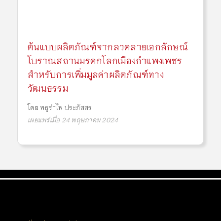
ต้นแบบผลิตภัณฑ์จากลวดลายเอกลักษณ์
โบราณสถานมรดกโลกเมืองกำแพงเพชร
สำหรับการเพิ่มมูลค่าผลิตภัณฑ์ทาง
วัฒนธรรม
โดย
พธูรำไพ ประภัสสร
เผยแพร่เมื่อ 24 พฤษภาคม 2024