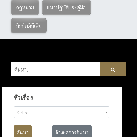
กฎหมาย
แนวปฏิบัติและคู่มือ
สื่อมัลติมีเดีย
หัวเรื่อง
Select..
ค้นหา
ล้างผลการค้นหา