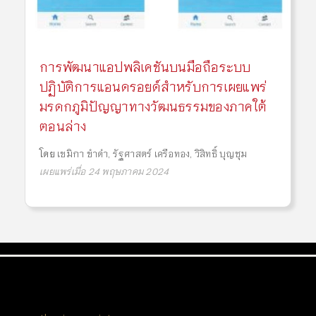
การพัฒนาแอปพลิเคชันบนมือถือระบบ
ปฏิบัติการแอนดรอยด์สำหรับการเผยแพร่
มรดกภูมิปัญญาทางวัฒนธรรมของภาคใต้
ตอนล่าง
โดย
เขมิกา ขำดำ
,
รัฐศาสตร์ เครือทอง
,
วิสิทธิ์ บุญชุม
เผยแพร่เมื่อ 24 พฤษภาคม 2024