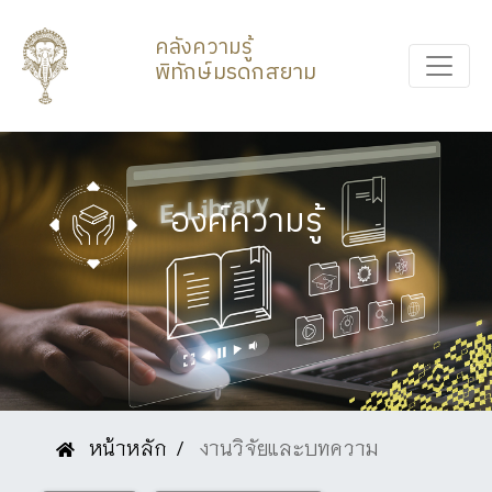
คลังความรู้
พิทักษ์มรดกสยาม
องค์ความรู้
หน้าหลัก
งานวิจัยและบทความ