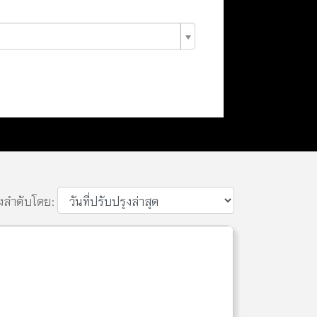
ยงลำดับโดย: