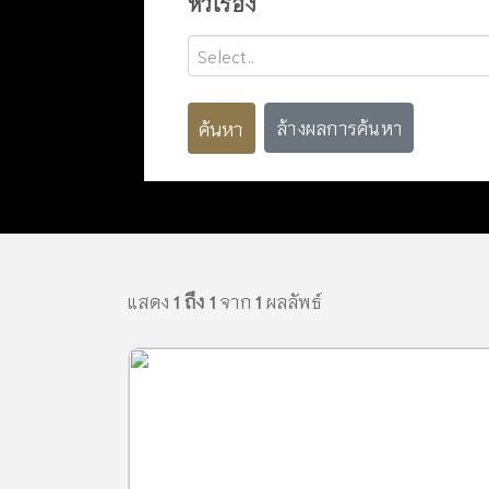
หัวเรื่อง
Select..
ค้นหา
ล้างผลการค้นหา
แสดง
1 ถึง 1
จาก
1
ผลลัพธ์