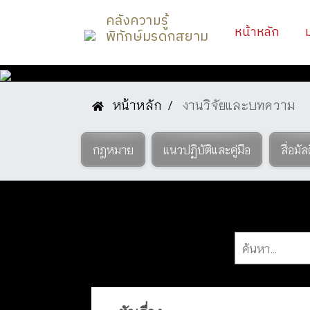
คลังความรู้
(curr
หน้าหลัก
พิทักษ์มรดกสยาม
หน้าหลัก
งานวิจัยและบทความ
องค์ความรู้
กฎหมาย
แนวปฏิบัติและคู่มือ
สื่อมัล