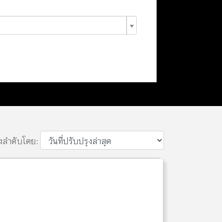
ยงลำดับโดย: