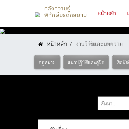
คลังความรู้
(curr
หน้าหลัก
พิทักษ์มรดกสยาม
หน้าหลัก
งานวิจัยและบทความ
องค์ความรู้
กฎหมาย
แนวปฏิบัติและคู่มือ
สื่อมัล