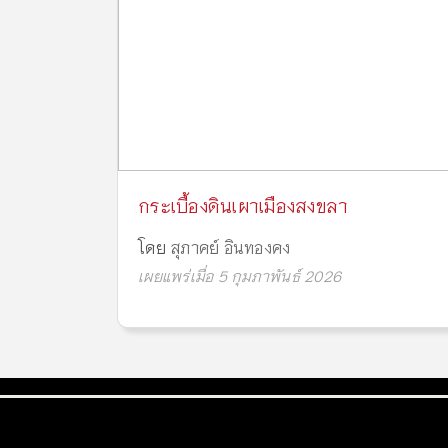
กระเบื้องดินเผาเมืองสงขลา
โดย
สุภาคย์ อินทองคง
เผยแพร่เมื่อ 5 กุมภาพันธ์ 2026