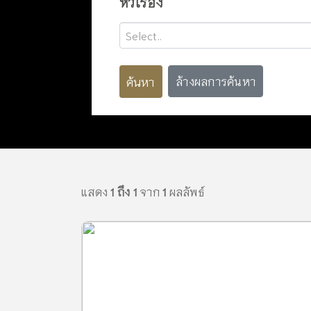
หัวเรื่อง
Select..
ค้นหา
ล้างผลการค้นหา
แสดง
1 ถึง 1
จาก
1
ผลลัพธ์