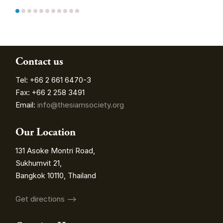
Contact us
Tel: +66 2 661 6470-3
Fax: +66 2 258 3491
Email:
info@thesiamsociety.org
Our Location
131 Asoke Montri Road,
Sukhumvit 21,
Bangkok 10110, Thailand
Get directions ⟶