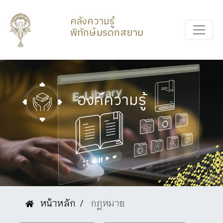
คลังความรู้
พิทักษ์มรดกสยาม
องค์ความรู้
หน้าหลัก
กฎหมาย