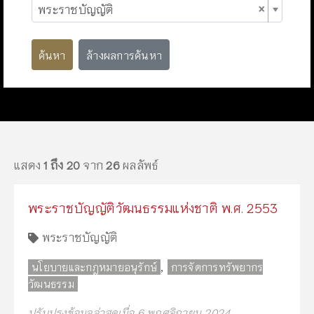
×
พระราชบัญญัติ
ค้นหา
ล้างผลการค้นหา
แสดง
1 ถึง 20
จาก
26
ผลลัพธ์
พระราชบัญญัติวัฒนธรรมแห่งชาติ พ.ศ. 2553
พระราชบัญญัติ
,
นโยบายและกฎหมายอนุรักษ์
การจัดการทรัพยากร
วัฒนธรรม
ปรับปรุงข้อมูลล่าสุดเมื่อ 6 พฤศจิกายน 2024