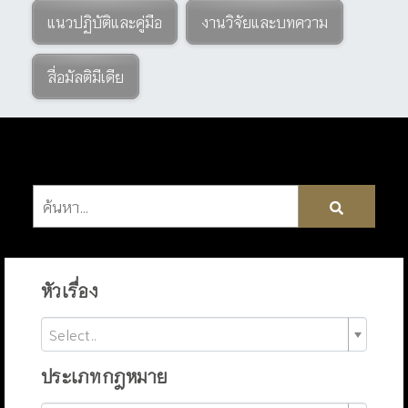
แนวปฏิบัติและคู่มือ
งานวิจัยและบทความ
สื่อมัลติมีเดีย
หัวเรื่อง
Select..
ประเภทกฎหมาย