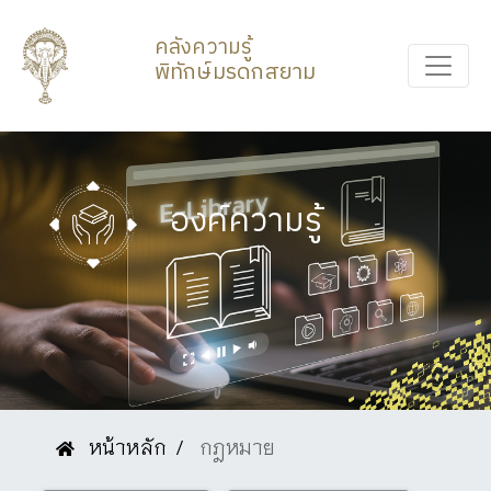
คลังความรู้
พิทักษ์มรดกสยาม
องค์ความรู้
หน้าหลัก
กฎหมาย