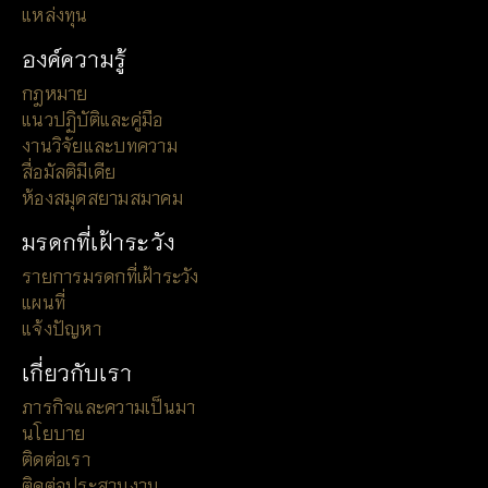
แหล่งทุน
องค์ความรู้
กฎหมาย
แนวปฏิบัติและคู่มือ
งานวิจัยและบทความ
สื่อมัลติมีเดีย
ห้องสมุดสยามสมาคม
มรดกที่เฝ้าระวัง
รายการมรดกที่เฝ้าระวัง
แผนที่
แจ้งปัญหา
เกี่ยวกับเรา
ภารกิจและความเป็นมา
นโยบาย
ติดต่อเรา
ติดต่อประสานงาน