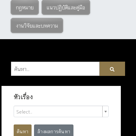
กฎหมาย
แนวปฏิบัติและคู่มือ
งานวิจัยและบทความ
หัวเรื่อง
Select..
ค้นหา
ล้างผลการค้นหา