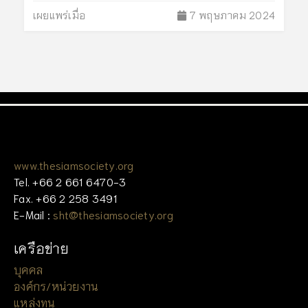
เผยแพร่เมื่อ
7 พฤษภาคม 2024
www.thesiamsociety.org
Tel. +66 2 661 6470-3
Fax. +66 2 258 3491
E-Mail :
sht@thesiamsociety.org
เครือข่าย
บุคคล
องค์กร/หน่วยงาน
แหล่งทุน