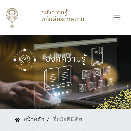
คลังความรู้
พิทักษ์มรดกสยาม
องค์ความรู้
หน้าหลัก
สื่อมัลติมีเดีย