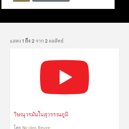
แสดง
1 ถึง 2
จาก
2
ผลลัพธ์
วิษณุวรมันในสุวรรณภูมิ
โดย
Nicolas Revire