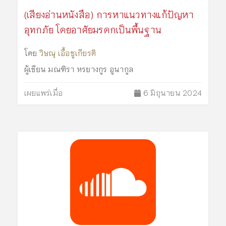
(เสียงอ่านหนังสือ) การหาแนวทางแก้ปัญหา
อุทกภัย โดยอาศัยมรดกเป็นพื้นฐาน
โดย
วิษณุ เอื้อชูเกียรติ
ผู้เขียน
มณฑิรา หรยางกูร อูนากูล
เผยแพร่เมื่อ
6 มิถุนายน 2024