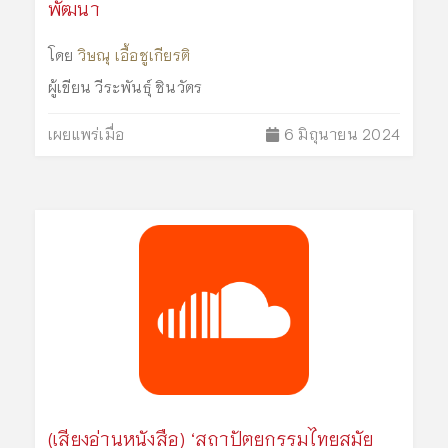
พัฒนา
โดย
วิษณุ เอื้อชูเกียรติ
ผู้เขียน
วีระพันธุ์ ชินวัตร
เผยแพร่เมื่อ
6 มิถุนายน 2024
(เสียงอ่านหนังสือ) ‘สถาปัตยกรรมไทยสมัย