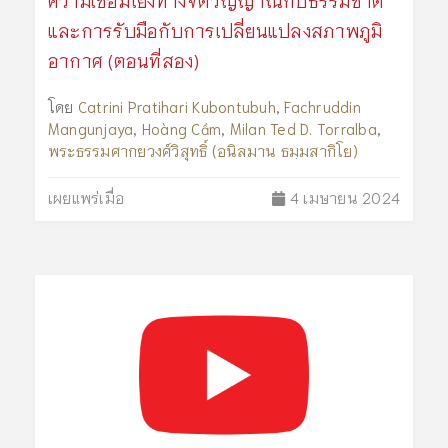
ความเชื่อมโยงทางจิตวิญญาณกับธรรมชาติ
และการรับมือกับการเปลี่ยนแปลงสภาพภูมิ
อากาศ (ตอนที่สอง)
โดย
Catrini Pratihari Kubontubuh
,
Fachruddin
Mangunjaya
,
Hoàng Cầm
,
Milan Ted D. Torralba
,
พระธรรมศากยวงศ์วิสุทธิ์ (อนิลมาน ธมฺมสากิโย)
เผยแพร่เมื่อ
4 เมษายน 2024