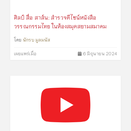
ศิลป์ สื่อ สาส์น: สำรวจดีไซน์หนังสือ
วรรณกรรมไทย ในห้องสมุดสยามสมาคม
โดย
นักรบ มูลมนัส
เผยแพร่เมื่อ
6 มิถุนายน 2024