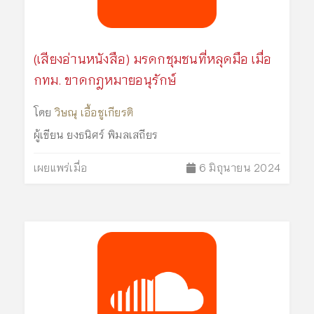
(เสียงอ่านหนังสือ) มรดกชุมชนที่หลุดมือ เมื่อ
กทม. ขาดกฎหมายอนุรักษ์
โดย
วิษณุ เอื้อชูเกียรติ
ผู้เขียน
ยงธนิศร์ พิมลเสถียร
เผยแพร่เมื่อ
6 มิถุนายน 2024