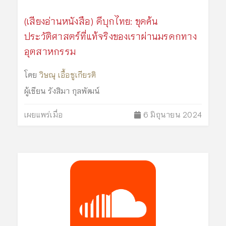
(เสียงอ่านหนังสือ) ดีบุกไทย: ขุดค้น
ประวัติศาสตร์ที่แท้จริงของเราผ่านมรดกทาง
อุตสาหกรรม
โดย
วิษณุ เอื้อชูเกียรติ
ผู้เขียน
รังสิมา กุลพัฒน์
เผยแพร่เมื่อ
6 มิถุนายน 2024