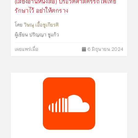
(เสียงอ่านหนังสือ) ประวัติศาสตร์รถไฟไทย
รักษาไว้ อย่าให้ตกราง
โดย
วิษณุ เอื้อชูเกียรติ
ผู้เขียน
ปริญญา ชูแก้ว
เผยแพร่เมื่อ
6 มิถุนายน 2024