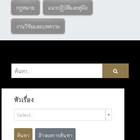
กฎหมาย
แนวปฏิบัติและคู่มือ
งานวิจัยและบทความ
หัวเรื่อง
Select..
ค้นหา
ล้างผลการค้นหา