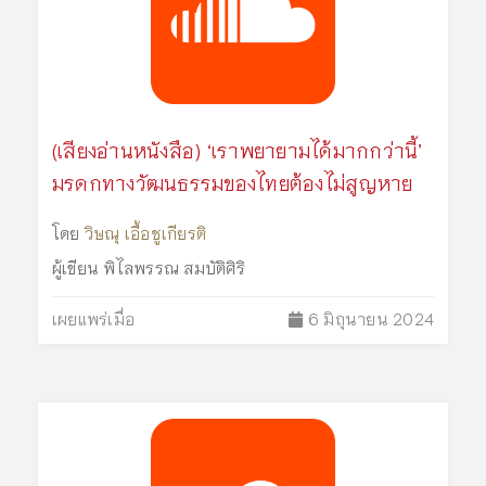
(เสียงอ่านหนังสือ) ‘เราพยายามได้มากกว่านี้’
มรดกทางวัฒนธรรมของไทยต้องไม่สูญหาย
โดย
วิษณุ เอื้อชูเกียรติ
ผู้เขียน
พิไลพรรณ สมบัติศิริ
เผยแพร่เมื่อ
6 มิถุนายน 2024