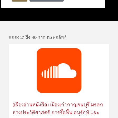
แสดง
21 ถึง 40
จาก
115
ผลลัพธ์
(เสียงอ่านหนังสือ) เมืองเก่ากาญจนบุรี มรดก
ทางประวัติศาสตร์ การรื้อฟื้น อนุรักษ์ และ