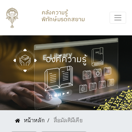
คลังความรู้
พิทักษ์มรดกสยาม
องค์ความรู้
หน้าหลัก
สื่อมัลติมีเดีย