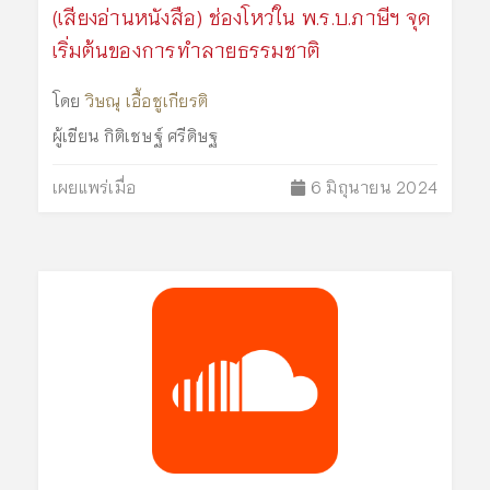
(เสียงอ่านหนังสือ) ช่องโหว่ใน พ.ร.บ.ภาษีฯ จุด
เริ่มต้นของการทำลายธรรมชาติ
โดย
วิษณุ เอื้อชูเกียรติ
ผู้เขียน
กิติเชษฐ์ ศรีดิษฐ
เผยแพร่เมื่อ
6 มิถุนายน 2024