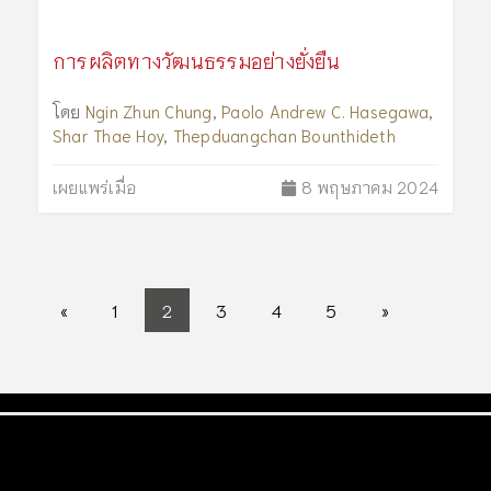
การผลิตทางวัฒนธรรมอย่างยั่งยืน
โดย
Ngin Zhun Chung
,
Paolo Andrew C. Hasegawa
,
Shar Thae Hoy
,
Thepduangchan Bounthideth
เผยแพร่เมื่อ
8 พฤษภาคม 2024
«
1
2
3
4
5
»