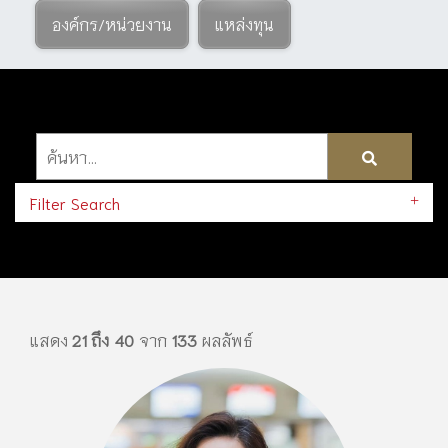
องค์กร/หน่วยงาน
แหล่งทุน
Filter Search
แสดง
21 ถึง 40
จาก
133
ผลลัพธ์