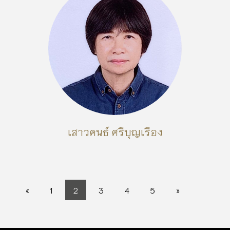
เสาวคนธ์ ศรีบุญเรือง
«
1
2
3
4
5
»