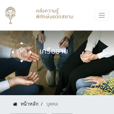
คลังความรู้
พิทักษ์มรดกสยาม
เครือข่าย
หน้าหลัก
บุคคล