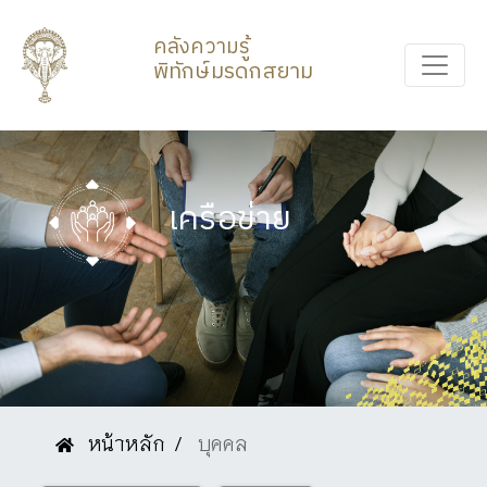
คลังความรู้
พิทักษ์มรดกสยาม
เครือข่าย
หน้าหลัก
บุคคล