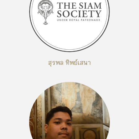
สุรพล ทิพย์เสนา