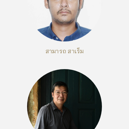
สามารถ สาเร็ม