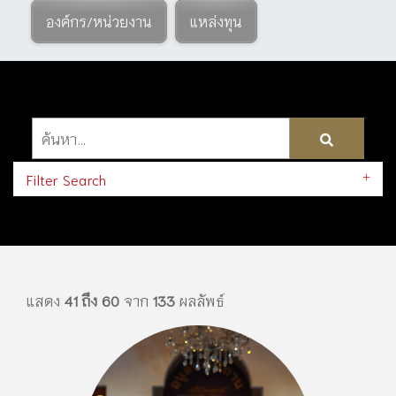
องค์กร/หน่วยงาน
แหล่งทุน
Filter Search
แสดง
41 ถึง 60
จาก
133
ผลลัพธ์