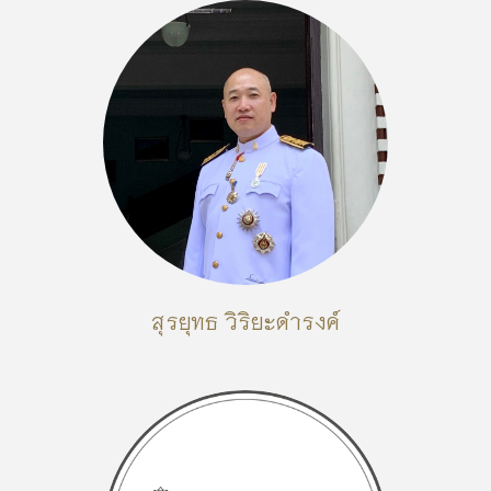
สุรยุทธ วิริยะดำรงค์