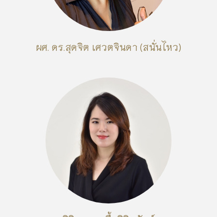
ผศ. ดร.สุดจิต เศวตจินดา (สนั่นไหว)