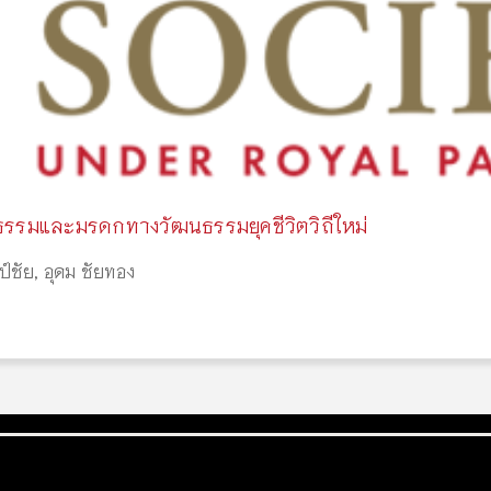
รรมและมรดกทางวัฒนธรรมยุคชีวิตวิถีใหม่
ป์ชัย
,
อุดม ชัยทอง