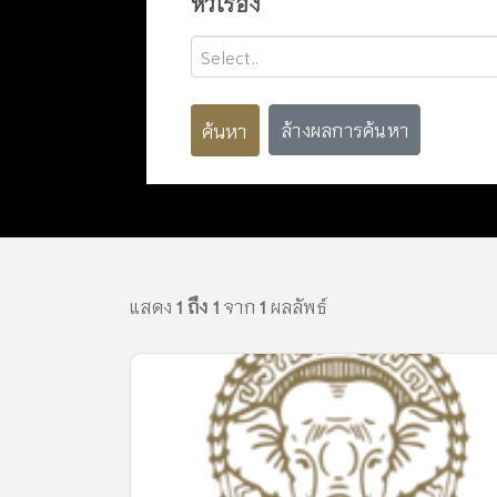
หัวเรื่อง
Select..
ค้นหา
ล้างผลการค้นหา
แสดง
1 ถึง 1
จาก
1
ผลลัพธ์