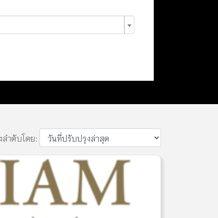
ยงลำดับโดย: