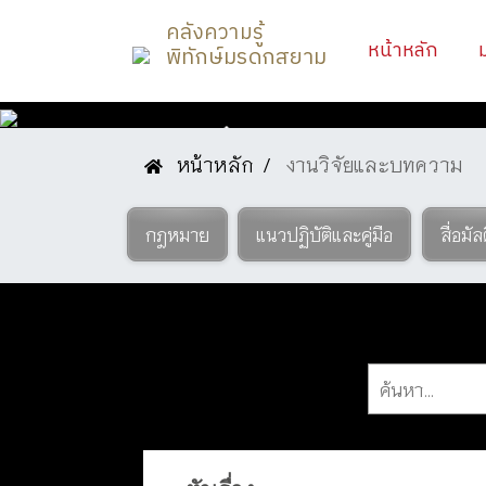
คลังความรู้
(curr
หน้าหลัก
พิทักษ์มรดกสยาม
หน้าหลัก
งานวิจัยและบทความ
องค์ค
กฎหมาย
แนวปฏิบัติและคู่มือ
สื่อมัล